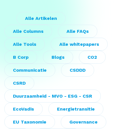
Alle Artikelen
Alle Columns
Alle FAQs
Alle Tools
Alle whitepapers
B Corp
Blogs
CO2
Communicatie
CSDDD
CSRD
Duurzaamheid - MVO - ESG - CSR
EcoVadis
Energietransitie
EU Taxonomie
Governance