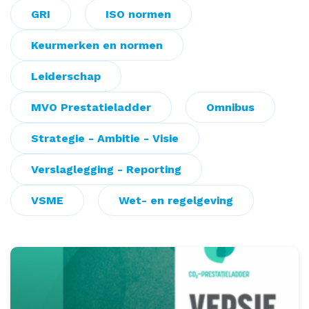
GRI
ISO normen
Keurmerken en normen
Leiderschap
MVO Prestatieladder
Omnibus
Strategie - Ambitie - Visie
Verslaglegging - Reporting
VSME
Wet- en regelgeving