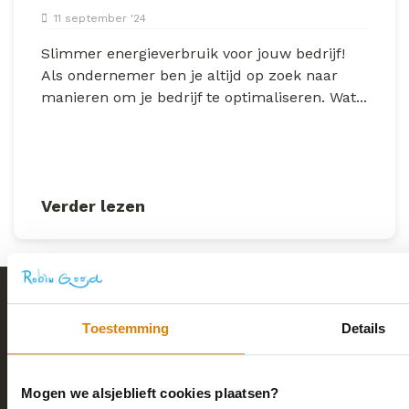
11 september '24
Slimmer energieverbruik voor jouw bedrijf!
Als ondernemer ben je altijd op zoek naar
manieren om je bedrijf te optimaliseren. Wat...
Verder lezen
Toestemming
Details
Sustainability with a smile
Mogen we alsjeblieft cookies plaatsen?