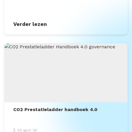
Verder lezen
CO2 Prestatieladder handboek 4.0
02 april '25