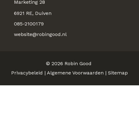
Marketing 28
6921 RE, Duiven
085-2100179
website@robingood.nl
© 2026
Robin Good
Privacybeleid
|
Algemene Voorwaarden
|
Sitemap