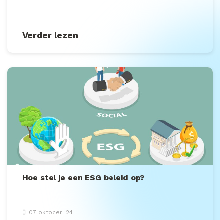
Verder lezen
Hoe stel je een ESG beleid op?
07 oktober '24