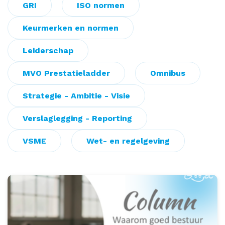
GRI
ISO normen
Keurmerken en normen
Leiderschap
MVO Prestatieladder
Omnibus
Strategie - Ambitie - Visie
Verslaglegging - Reporting
VSME
Wet- en regelgeving