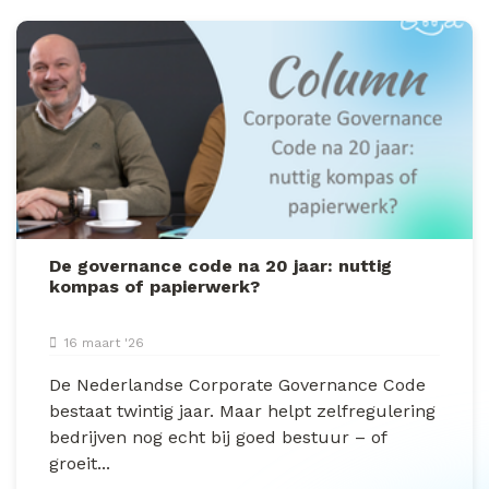
De governance code na 20 jaar: nuttig
kompas of papierwerk?
16 maart '26
De Nederlandse Corporate Governance Code
bestaat twintig jaar. Maar helpt zelfregulering
bedrijven nog echt bij goed bestuur – of
groeit...