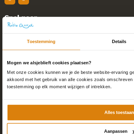
Snel naar
Home
Academy
Toestemming
Details
Consulting
Over
Mogen we alsjeblieft cookies plaatsen?
Kennis
Met onze cookies kunnen we je de beste website-ervaring geve
akkoord met het gebruik van alle cookies zoals omschreven i
Contact
toestemming op elk moment wijzigen of intrekken.
Contactgegevens
Alles toestaan
Robin Good
Marketing 28
Aanpassen