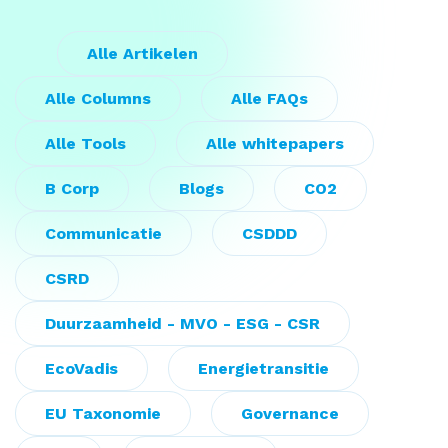
Alle Artikelen
Alle Columns
Alle FAQs
Alle Tools
Alle whitepapers
B Corp
Blogs
CO2
Communicatie
CSDDD
CSRD
Duurzaamheid - MVO - ESG - CSR
EcoVadis
Energietransitie
EU Taxonomie
Governance