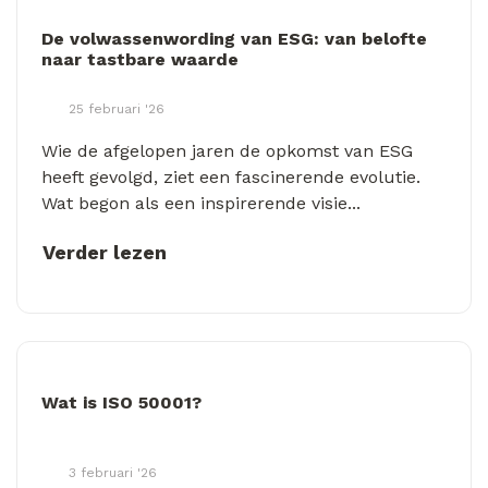
De volwassenwording van ESG: van belofte
naar tastbare waarde
25 februari '26
Wie de afgelopen jaren de opkomst van ESG
heeft gevolgd, ziet een fascinerende evolutie.
Wat begon als een inspirerende visie...
Verder lezen
Wat is ISO 50001?
3 februari '26