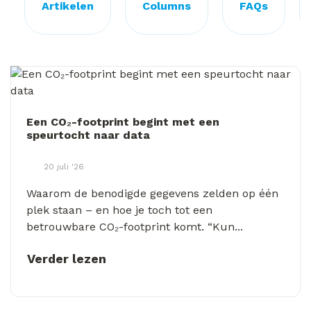
Artikelen
Columns
FAQs
Een CO₂-footprint begint met een
speurtocht naar data
20 juli '26
Waarom de benodigde gegevens zelden op één
plek staan – en hoe je toch tot een
betrouwbare CO₂-footprint komt. “Kun...
Verder lezen