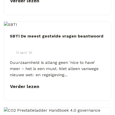
Verder lezen
SBTi De meest gestelde vragen beantwoord
12 april '25
Duurzaamheid is allang geen ‘nice to have’
meer – het is een must. Niet alleen vanwege
nieuwe wet- en regelgeving...
Verder lezen