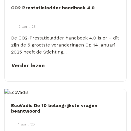
CO2 Prestatieladder handboek 4.0
2 april '25
De CO2-Prestatieladder handboek 4.0 is er – dit
zijn de 5 grootste veranderingen Op 14 januari
2025 heeft de Stichting...
Verder lezen
EcoVadis De 10 belangrijkste vragen
beantwoord
1 april '25