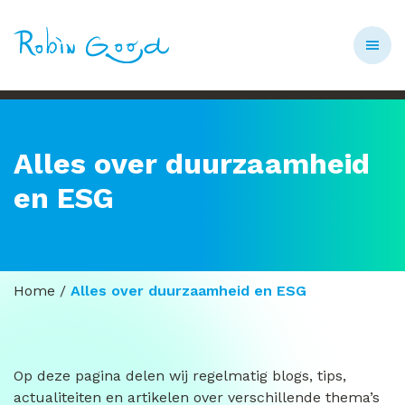
Alles over duurzaamheid
en ESG
Home
/
Alles over duurzaamheid en ESG
Op deze pagina delen wij regelmatig blogs, tips,
actualiteiten en artikelen over verschillende thema’s