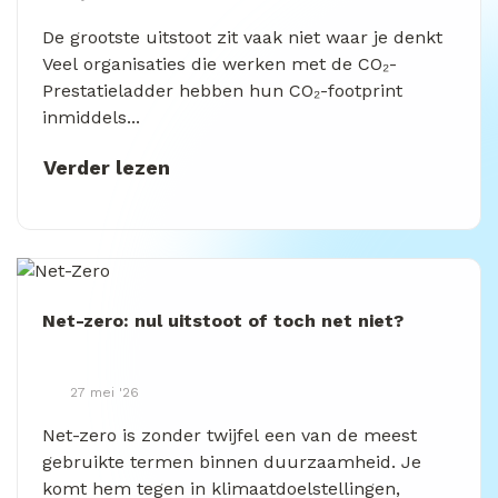
De grootste uitstoot zit vaak niet waar je denkt
Veel organisaties die werken met de CO₂-
Prestatieladder hebben hun CO₂-footprint
inmiddels...
Verder lezen
Net-zero: nul uitstoot of toch net niet?
27 mei '26
Net-zero is zonder twijfel een van de meest
gebruikte termen binnen duurzaamheid. Je
komt hem tegen in klimaatdoelstellingen,