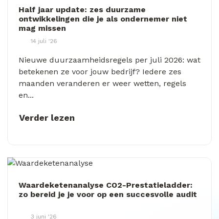
Half jaar update: zes duurzame
ontwikkelingen die je als ondernemer niet
mag missen
14 juli '26
Nieuwe duurzaamheidsregels per juli 2026: wat
betekenen ze voor jouw bedrijf? Iedere zes
maanden veranderen er weer wetten, regels
en...
Verder lezen
Waardeketenanalyse CO2-Prestatieladder:
zo bereid je je voor op een succesvolle audit
3 juni '26