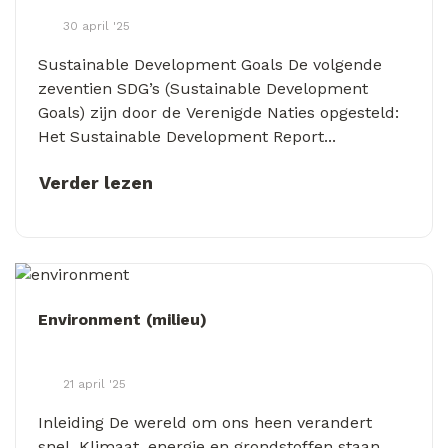
30 april '25
Sustainable Development Goals De volgende
zeventien SDG’s (Sustainable Development
Goals) zijn door de Verenigde Naties opgesteld:
Het Sustainable Development Report...
Verder lezen
Environment (milieu)
21 april '25
Inleiding De wereld om ons heen verandert
snel. Klimaat, energie en grondstoffen staan