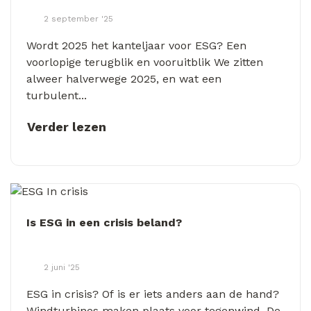
2 september '25
Wordt 2025 het kanteljaar voor ESG? Een
voorlopige terugblik en vooruitblik We zitten
alweer halverwege 2025, en wat een
turbulent...
Verder lezen
Is ESG in een crisis beland?
2 juni '25
ESG in crisis? Of is er iets anders aan de hand?
Windturbines maken plaats voor tegenwind. De