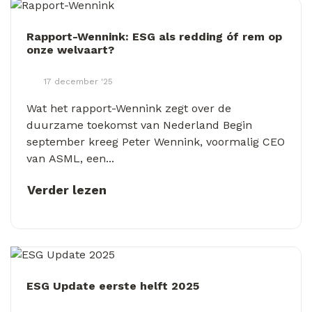
Rapport-Wennink: ESG als redding óf rem op
onze welvaart?
17 december '25
Wat het rapport-Wennink zegt over de
duurzame toekomst van Nederland Begin
september kreeg Peter Wennink, voormalig CEO
van ASML, een...
Verder lezen
ESG Update eerste helft 2025