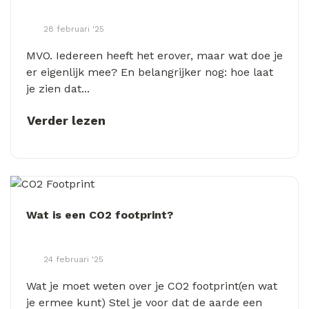
28 februari '25
MVO. Iedereen heeft het erover, maar wat doe je
er eigenlijk mee? En belangrijker nog: hoe laat
je zien dat...
Verder lezen
Wat is een CO2 footprint?
24 februari '25
Wat je moet weten over je CO2 footprint(en wat
je ermee kunt) Stel je voor dat de aarde een