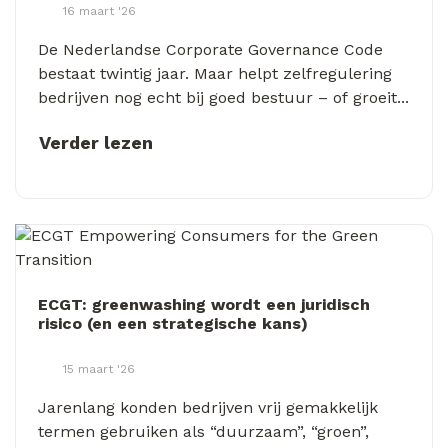
16 maart '26
De Nederlandse Corporate Governance Code
bestaat twintig jaar. Maar helpt zelfregulering
bedrijven nog echt bij goed bestuur – of groeit...
Verder lezen
ECGT: greenwashing wordt een juridisch
risico (en een strategische kans)
15 maart '26
Jarenlang konden bedrijven vrij gemakkelijk
termen gebruiken als “duurzaam”, “groen”,