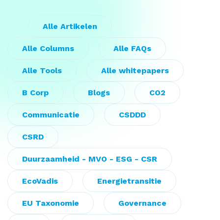
Alle Artikelen
Alle Columns
Alle FAQs
Alle Tools
Alle whitepapers
B Corp
Blogs
CO2
Communicatie
CSDDD
CSRD
Duurzaamheid - MVO - ESG - CSR
EcoVadis
Energietransitie
EU Taxonomie
Governance