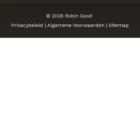
© 2026
Robin Good
Privacybeleid
|
Algemene Voorwaarden
|
Sitemap