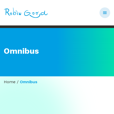
Omnibus
Home
/
Omnibus