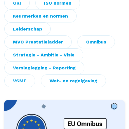
GRI
ISO normen
Keurmerken en normen
Leiderschap
MVO Prestatieladder
Omnibus
Strategie - Ambitie - Visie
Verslaglegging - Reporting
VSME
Wet- en regelgeving