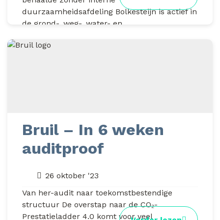
duurzaamheidsafdeling Bolkesteijn is actief in
de grond-, weg-, water- en...
Bruil – In 6 weken
auditproof
26 oktober '23
Van her-audit naar toekomstbestendige
structuur De overstap naar de CO₂-
Prestatieladder 4.0 komt voor veel
Verder lezen