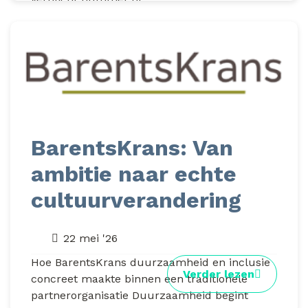
BarentsKrans: Van
ambitie naar echte
cultuurverandering
22 mei '26
Hoe BarentsKrans duurzaamheid en inclusie
Verder lezen
concreet maakte binnen een traditionele
partnerorganisatie Duurzaamheid begint