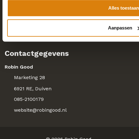
Consulting
Alles toestaan
Over
Kennis
Aanpassen
Contact
Contactgegevens
Robin Good
Marketing 28
6921 RE, Duiven
085-2100179
website@robingood.nl