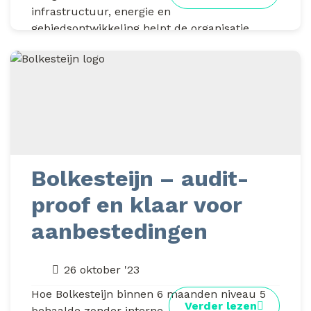
infrastructuur, energie en
gebiedsontwikkeling helpt de organisatie
anderen met...
Bolkesteijn – audit-
proof en klaar voor
aanbestedingen
26 oktober '23
Hoe Bolkesteijn binnen 6 maanden niveau 5
Verder lezen
behaalde zonder interne