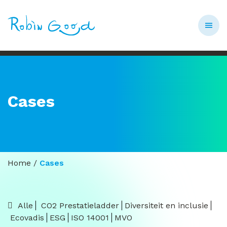
Cases
Home
/
Cases
Alle
CO2 Prestatieladder
Diversiteit en inclusie
Ecovadis
ESG
ISO 14001
MVO