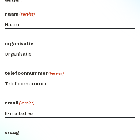
verder!
naam
(Vereist)
organisatie
telefoonnummer
(Vereist)
email
(Vereist)
vraag