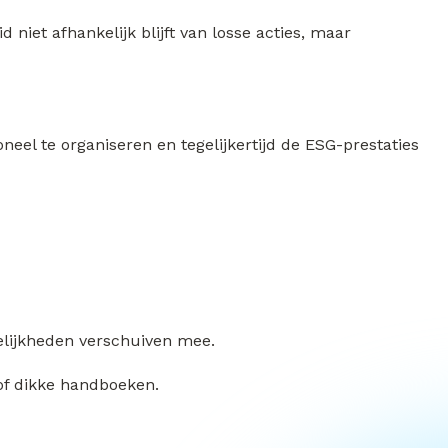
niet afhankelijk blijft van losse acties, maar
eel te organiseren en tegelijkertijd de ESG-prestaties
delijkheden verschuiven mee.
of dikke handboeken.