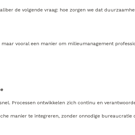
aliber de volgende vraag: hoe zorgen we dat duurzaamheid 
ect, maar vooral een manier om milieumanagement profession
ie
er snel. Processen ontwikkelen zich continu en verantwoor
he manier te integreren, zonder onnodige bureaucratie 