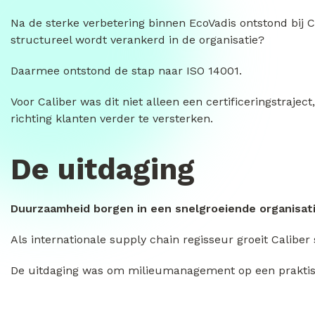
Na de sterke verbetering binnen EcoVadis ontstond bij C
structureel wordt verankerd in de organisatie?
Daarmee ontstond de stap naar ISO 14001.
Voor Caliber was dit niet alleen een certificeringstraj
richting klanten verder te versterken.
De uitdaging
Duurzaamheid borgen in een snelgroeiende organisat
Als internationale supply chain regisseur groeit Calib
De uitdaging was om milieumanagement op een praktisc