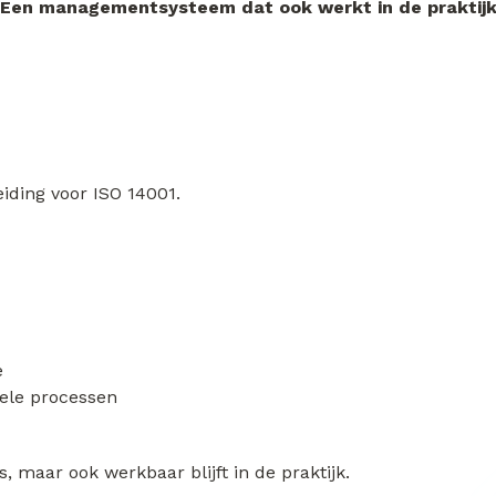
Een managementsysteem dat ook werkt in de praktij
ding voor ISO 14001.
e
rele processen
, maar ook werkbaar blijft in de praktijk.