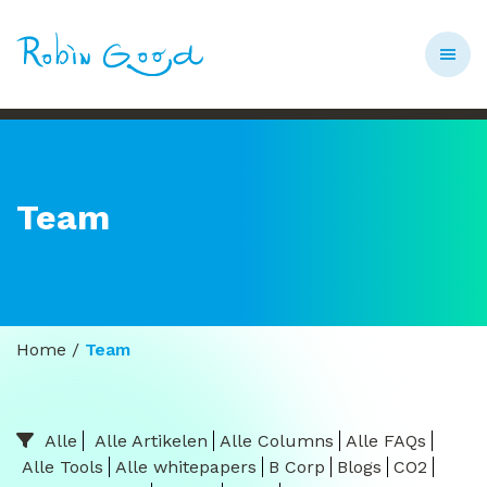
Team
Home
/
Team
Alle
Alle Artikelen
Alle Columns
Alle FAQs
Alle Tools
Alle whitepapers
B Corp
Blogs
CO2