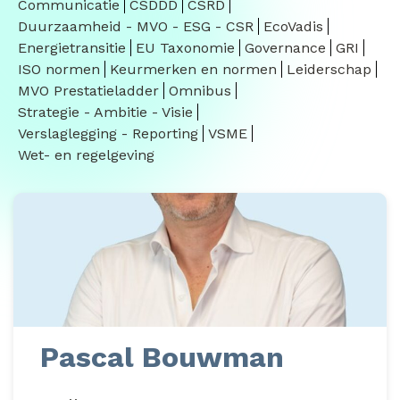
Communicatie
CSDDD
CSRD
Duurzaamheid - MVO - ESG - CSR
EcoVadis
Energietransitie
EU Taxonomie
Governance
GRI
ISO normen
Keurmerken en normen
Leiderschap
MVO Prestatieladder
Omnibus
Strategie - Ambitie - Visie
Verslaglegging - Reporting
VSME
Wet- en regelgeving
Pascal Bouwman