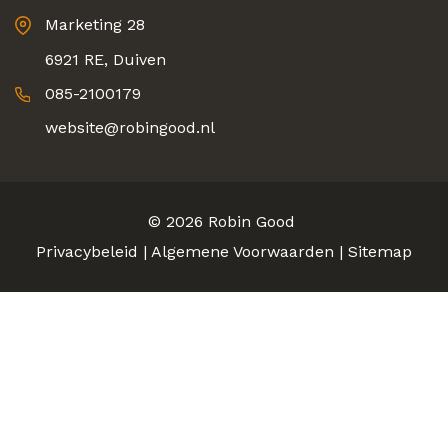
Marketing 28
6921 RE, Duiven
085-2100179
website@robingood.nl
© 2026
Robin Good
Privacybeleid
|
Algemene Voorwaarden
|
Sitemap