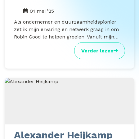
01 mei '25
Als ondernemer en duurzaamheidspionier
zet ik mijn ervaring en netwerk graag in om
Robin Good te helpen groeien. Vanuit mijn…
Verder lezen
Alexander Heijkamp