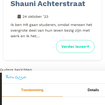
Shauni Achterstraat
24 oktober '23
Ik ben HR gaan studeren, omdat mensen het
overgrote deel van hun leven bezig zijn met
werk en ik het…
Verder lezen
Berichtennavigatie
Oudere berichten
Toestemming
Details