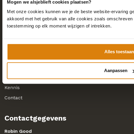
Sustainability with a smile
Mogen we alsjeblieft cookies plaatsen?
Met onze cookies kunnen we je de beste website-ervaring geve
akkoord met het gebruik van alle cookies zoals omschreven i
toestemming op elk moment wijzigen of intrekken.
Snel naar
Home
Alles toestaan
Academy
Consulting
Aanpassen
Over
Kennis
Contact
Contactgegevens
Robin Good