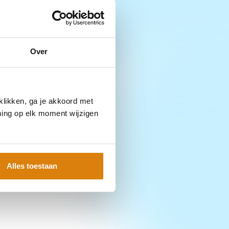
Over
klikken, ga je akkoord met
ming op elk moment wijzigen
Alles toestaan