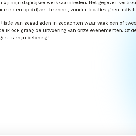
in bij mijn dagelijkse werkzaamheden. Het gegeven vertr
ementen op drijven. Immers, zonder locaties geen activite
ijstje van gegadigden in gedachten waar vaak één of twee
doe ik ook graag de uitvoering van onze evenementen. Of 
gen, is mijn beloning!