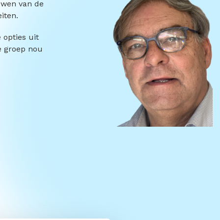
ouwen van de
iten.
 opties uit
de groep nou