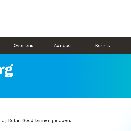
Over ons
Aanbod
Kennis
rg
 bij Robin Good binnen gelopen.