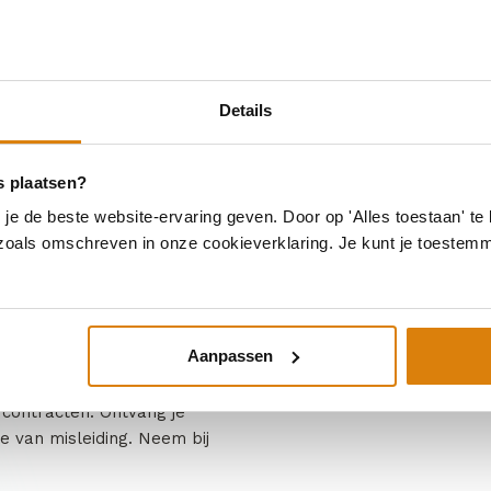
en via onderstaand
Details
s plaatsen?
e de beste website-ervaring geven. Door op 'Alles toestaan' te 
 zoals omschreven in onze cookieverklaring. Je kunt je toestem
Aanpassen
 contracten. Ontvang je
e van misleiding. Neem bij