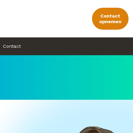
Contact
opnemen
Contact