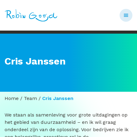
Cris Janssen
Home
/
Team
/
Cris Janssen
We staan als samenleving voor grote uitdagingen op
het gebied van duurzaamheid – en ik wil graag
onderdeel zijn van de oplossing. Voor bedrijven zie ik
een belangrijke, proactieve rol in de