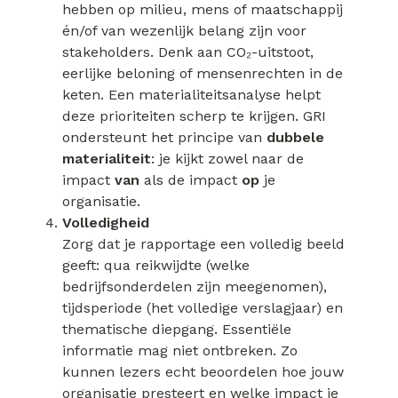
hebben op milieu, mens of maatschappij
én/of van wezenlijk belang zijn voor
stakeholders. Denk aan CO₂-uitstoot,
eerlijke beloning of mensenrechten in de
keten. Een materialiteitsanalyse helpt
deze prioriteiten scherp te krijgen. GRI
ondersteunt het principe van
dubbele
materialiteit
: je kijkt zowel naar de
impact
van
als de impact
op
je
organisatie.
Volledigheid
Zorg dat je rapportage een volledig beeld
geeft: qua reikwijdte (welke
bedrijfsonderdelen zijn meegenomen),
tijdsperiode (het volledige verslagjaar) en
thematische diepgang. Essentiële
informatie mag niet ontbreken. Zo
kunnen lezers echt beoordelen hoe jouw
organisatie presteert en welke impact je