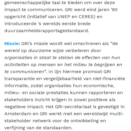
gemeenschappelijke taal te bieden om over deze
impact te communiceren. GRI werd eind jaren ’90
opgericht (initiatief van UNEP en CERES) en
introduceerde ’s werelds eerste brede
duurzaamheidsrapportagestandaard.
Missie
:
GRI’s missie wordt wel omschreven als
“de
wereld op duurzame wijze verbeteren door
organisaties in staat te stellen de effecten van hun
activiteiten op mensen en het milieu te begrijpen en
te communiceren”
. In lijn hiermee promoot GRI
transparantie en vergelijkbaarheid van niet-financiële
informatie, zodat organisaties hun economische,
milieu- en sociale prestaties kunnen rapporteren en
stakeholders inzicht krijgen in zowel positieve als
negatieve impact. Het GRI-secretariaat is gevestigd in
Amsterdam en GRI werkt met een wereldwijd multi-
stakeholder netwerk voor de ontwikkeling en
verfijning van de standaarden.