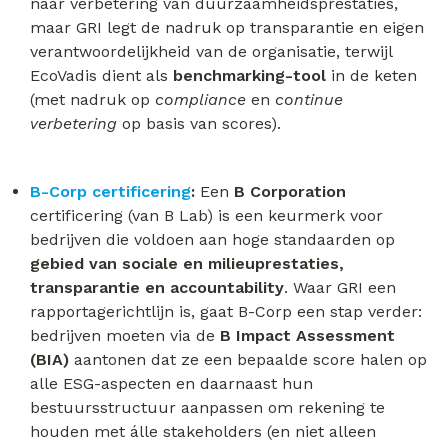
naar verbetering van duurzaamheidsprestaties,
maar GRI legt de nadruk op transparantie en eigen
verantwoordelijkheid van de organisatie, terwijl
EcoVadis dient als
benchmarking-tool
in de keten
(met nadruk op
compliance
en
continue
verbetering
op basis van scores).
B-Corp certificering
:
Een
B Corporation
certificering (van B Lab) is een keurmerk voor
bedrijven die voldoen aan hoge standaarden op
gebied van sociale en milieuprestaties,
transparantie en accountability
. Waar GRI een
rapportagerichtlijn is, gaat B-Corp een stap verder:
bedrijven moeten via de
B Impact Assessment
(BIA)
aantonen dat ze een bepaalde score halen op
alle ESG-aspecten en daarnaast hun
bestuursstructuur aanpassen om rekening te
houden met álle stakeholders (en niet alleen