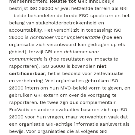
mensenrechten).
Relatie tot GRI:
inhoudelijk
bestrijkt ISO 26000 vrijwel hetzelfde terrein als GRI
– beide behandelen de brede ESG-spectrum en het
belang van stakeholderbetrokkenheid en
accountability. Het verschil zit in toepassing: ISO
26000 is
richtsnoer voor implementatie
(hoe een
organisatie zich verantwoord kan gedragen op elk
gebied), terwijl GRI een
richtsnoer voor
communicatie
is (hoe resultaten en impacts te
rapporteren). ISO 26000 is bovendien
niet
certificeerbaar
; het is bedoeld voor zelfevaluatie
en verbetering. Veel organisaties gebruiken ISO
26000 intern om hun MVO-beleid vorm te geven, en
gebruiken GRI extern om over de voortgang te
rapporteren. De twee zijn dus complementair.
EcoVadis en andere evaluaties baseren zich op ISO
26000 voor hun vragen, maar verwachten vaak dat
een organisatie GRI-achtige informatie aanlevert als
bewijs. Voor organisaties die al volgens GRI