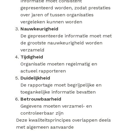
Informatie moet consistent
gepresenteerd worden, zodat prestaties
over jaren of tussen organisaties
vergeleken kunnen worden
Nauwkeurigheid
De gepresenteerde informatie moet met
de grootste nauwkeurigheid worden
verzameld
Tijdigheid
Organisatie moeten regelmatig en
actueel rapporteren
Duidelijkheid
De rapportage moet begrijpelijke en
toegankelijke informatie bevatten
Betrouwbaarheid
Gegevens moeten verzamel- en
controleerbaar zijn
Deze kwaliteitsprincipes overlappen deels
met algemeen aanvaarde