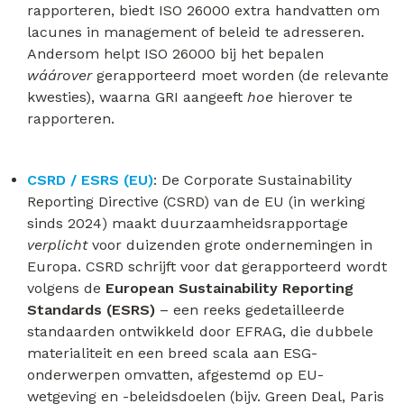
rapporteren, biedt ISO 26000 extra handvatten om
lacunes in management of beleid te adresseren.
Andersom helpt ISO 26000 bij het bepalen
wáárover
gerapporteerd moet worden (de relevante
kwesties), waarna GRI aangeeft
hoe
hierover te
rapporteren.
CSRD / ESRS (EU)
: De Corporate Sustainability
Reporting Directive (CSRD) van de EU (in werking
sinds 2024) maakt duurzaamheidsrapportage
verplicht
voor duizenden grote ondernemingen in
Europa. CSRD schrijft voor dat gerapporteerd wordt
volgens de
European Sustainability Reporting
Standards (ESRS)
– een reeks gedetailleerde
standaarden ontwikkeld door EFRAG, die dubbele
materialiteit en een breed scala aan ESG-
onderwerpen omvatten, afgestemd op EU-
wetgeving en -beleidsdoelen (bijv. Green Deal, Paris