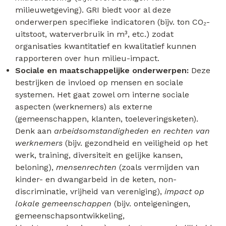
milieuwetgeving). GRI biedt voor al deze
onderwerpen specifieke indicatoren (bijv. ton CO₂-
uitstoot, waterverbruik in m³, etc.) zodat
organisaties kwantitatief en kwalitatief kunnen
rapporteren over hun milieu-impact.
Sociale en maatschappelijke onderwerpen:
Deze
bestrijken de invloed op mensen en sociale
systemen. Het gaat zowel om interne sociale
aspecten (werknemers) als externe
(gemeenschappen, klanten, toeleveringsketen).
Denk aan
arbeidsomstandigheden en rechten van
werknemers
(bijv. gezondheid en veiligheid op het
werk, training, diversiteit en gelijke kansen,
beloning),
mensenrechten
(zoals vermijden van
kinder- en dwangarbeid in de keten, non-
discriminatie, vrijheid van vereniging),
impact op
lokale gemeenschappen
(bijv. onteigeningen,
gemeenschapsontwikkeling,