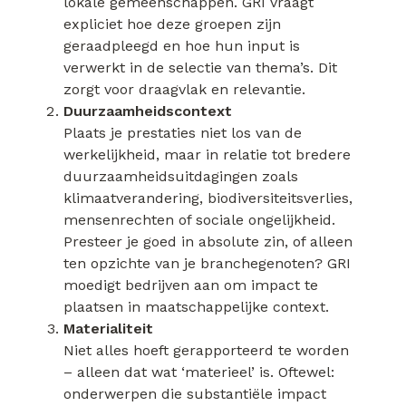
lokale gemeenschappen. GRI vraagt
expliciet hoe deze groepen zijn
geraadpleegd en hoe hun input is
verwerkt in de selectie van thema’s. Dit
zorgt voor draagvlak en relevantie.
Duurzaamheidscontext
Plaats je prestaties niet los van de
werkelijkheid, maar in relatie tot bredere
duurzaamheidsuitdagingen zoals
klimaatverandering, biodiversiteitsverlies,
mensenrechten of sociale ongelijkheid.
Presteer je goed in absolute zin, of alleen
ten opzichte van je branchegenoten? GRI
moedigt bedrijven aan om impact te
plaatsen in maatschappelijke context.
Materialiteit
Niet alles hoeft gerapporteerd te worden
– alleen dat wat ‘materieel’ is. Oftewel:
onderwerpen die substantiële impact