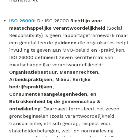
ISO 26000
:
De ISO 26000
Richtlijn voor
maatschappelijke verantwoordelijkheid
(Social
Responsibility) is geen rapportageframework maar
een gedetailleerde
guidance
die organisaties helpt
invulling te geven aan MVO-beleid en -praktijken.
ISO 26000 definieert zeven kernthema’s van
maatschappelijke verantwoordelijkheid:
Organisatiebestuur, Mensenrechten,
Arbeidspraktijken, Milieu, Eerlijke
bedrijfspraktijken,
Consumentenaangelegenheden, en
Betrokkenheid bij de gemeenschap &
ontwikkeling
. Daarnaast formuleert het zeven
grondbeginselen (zoals verantwoordelijkheid,
transparantie, ethisch gedrag, respect voor
stakeholderbelangen, wet- en normnaleving,