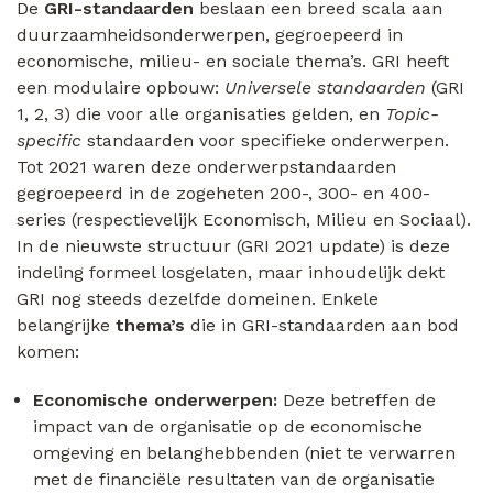
De
GRI-standaarden
beslaan een breed scala aan
duurzaamheidsonderwerpen, gegroepeerd in
economische, milieu- en sociale thema’s. GRI heeft
een modulaire opbouw:
Universele standaarden
(GRI
1, 2, 3) die voor alle organisaties gelden, en
Topic-
specific
standaarden voor specifieke onderwerpen.
Tot 2021 waren deze onderwerpstandaarden
gegroepeerd in de zogeheten 200-, 300- en 400-
series (respectievelijk Economisch, Milieu en Sociaal).
In de nieuwste structuur (GRI 2021 update) is deze
indeling formeel losgelaten, maar inhoudelijk dekt
GRI nog steeds dezelfde domeinen. Enkele
belangrijke
thema’s
die in GRI-standaarden aan bod
komen:
Economische onderwerpen:
Deze betreffen de
impact van de organisatie op de economische
omgeving en belanghebbenden (niet te verwarren
met de financiële resultaten van de organisatie