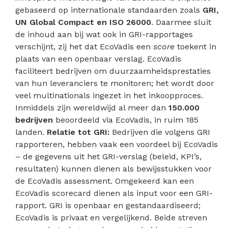
gebaseerd op internationale standaarden zoals
GRI,
UN Global Compact en ISO 26000
. Daarmee sluit
de inhoud aan bij wat ook in GRI-rapportages
verschijnt, zij het dat EcoVadis een
score
toekent in
plaats van een openbaar verslag. EcoVadis
faciliteert bedrijven om duurzaamheidsprestaties
van hun leveranciers te monitoren; het wordt door
veel multinationals ingezet in het inkoopproces.
Inmiddels zijn wereldwijd al meer dan
150.000
bedrijven
beoordeeld via EcoVadis, in ruim 185
landen.
Relatie tot GRI:
Bedrijven die volgens GRI
rapporteren, hebben vaak een voordeel bij EcoVadis
– de gegevens uit het GRI-verslag (beleid, KPI’s,
resultaten) kunnen dienen als bewijsstukken voor
de EcoVadis assessment. Omgekeerd kan een
EcoVadis scorecard dienen als input voor een GRI-
rapport. GRI is openbaar en gestandaardiseerd;
EcoVadis is privaat en vergelijkend. Beide streven