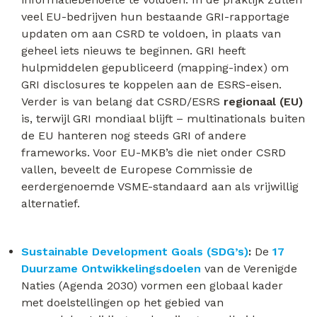
veel EU-bedrijven hun bestaande GRI-rapportage
updaten om aan CSRD te voldoen, in plaats van
geheel iets nieuws te beginnen. GRI heeft
hulpmiddelen gepubliceerd (mapping-index) om
GRI disclosures te koppelen aan de ESRS-eisen.
Verder is van belang dat CSRD/ESRS
regionaal (EU)
is, terwijl GRI mondiaal blijft – multinationals buiten
de EU hanteren nog steeds GRI of andere
frameworks. Voor EU-MKB’s die niet onder CSRD
vallen, beveelt de Europese Commissie de
eerdergenoemde VSME-standaard aan als vrijwillig
alternatief.
Sustainable Development Goals (SDG’s)
:
De
17
Duurzame Ontwikkelingsdoelen
van de Verenigde
Naties (Agenda 2030) vormen een globaal kader
met doelstellingen op het gebied van