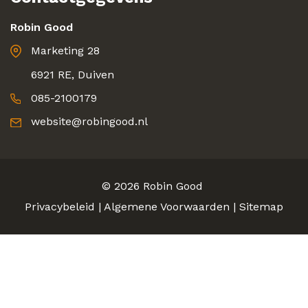
Robin Good
Marketing 28
6921 RE, Duiven
085-2100179
website@robingood.nl
© 2026
Robin Good
Privacybeleid
|
Algemene Voorwaarden
|
Sitemap