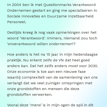
In 2004 ben ik met Questionmarks Verantwoord
Ondernemen gestart en ging me specialiseren in
Sociale Innovaties en Duurzame Inzetbaarheid
Personeel.
Destijds kreeg ik nog vaak opmerkingen over het
woord ‘Verantwoord’. Immers, niemand zou toch
‘onverantwoord willen ondernemen’?
Hoe anders is het na 15 jaar in mijn hedendaagse
praktijk. Nu erkent zelfs de VN dat heel goed
anders kan. Dat het zelfs anders
moet
voor 2030.
Onze economie is toe aan een nieuwe fase
waarbij complexiteit van de samenleving van ons
verlangt dat we veel zuiniger omspringen met
onze grondstoffen en mensen die deze
grondstoffen verwerken.
Vooral deze ‘mens’ is in mijn ogen de spil in dit