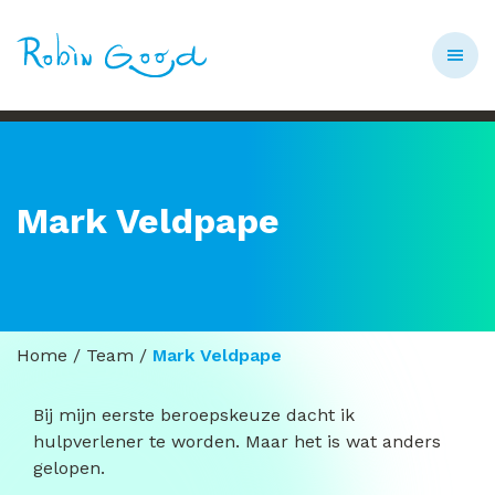
Mark Veldpape
Home
/
Team
/
Mark Veldpape
Bij mijn eerste beroepskeuze dacht ik
hulpverlener te worden. Maar het is wat anders
gelopen.