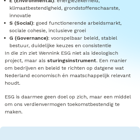
E (Environmental)
: energiezekerheid,
klimaatbestendigheid, grondstoffenschaarste,
innovatie
S (Social)
: goed functionerende arbeidsmarkt,
sociale cohesie, inclusieve groei
G (Governance)
: voorspelbaar beleid, stabiel
bestuur, duidelijke keuzes en consistentie
In die zin ziet Wennink ESG niet als ideologisch
project, maar als
sturingsinstrument
. Een manier
om bedrijven en beleid te richten op datgene wat
Nederland economisch én maatschappelijk relevant
houdt.
ESG is daarmee geen doel op zich, maar een middel
om ons verdienvermogen toekomstbestendig te
maken.