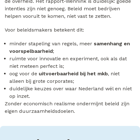
de overheid. Het rapport-Wennink is duidelijk: goede
intenties zijn niet genoeg. Beleid moet bedrijven
helpen vooruit te komen, niet vast te zetten.
Voor beleidsmakers betekent dit:
minder stapeling van regels, meer
samenhang en
voorspelbaarheid
;
ruimte voor innovatie en experiment, ook als dat
niet meteen perfect is;
oog voor de
uitvoerbaarheid bij het mkb
, niet
alleen bij grote corporates;
duidelijke keuzes over waar Nederland wél en níet
op inzet.
Zonder economisch realisme ondermijnt beleid zijn
eigen duurzaamheidsdoelen.