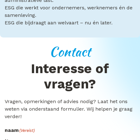
administratieve last.
ESG die werkt voor ondernemers, werknemers én de
samenleving.
ESG die bijdraagt aan welvaart – nu én later.
Contact
Interesse of
vragen?
Vragen, opmerkingen of advies nodig? Laat het ons
weten via onderstaand formulier. Wij helpen je graag
verder!
naam
(Vereist)