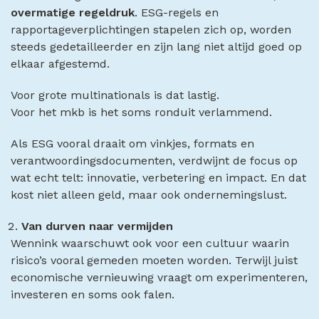
overmatige regeldruk
. ESG-regels en
rapportageverplichtingen stapelen zich op, worden
steeds gedetailleerder en zijn lang niet altijd goed op
elkaar afgestemd.
Voor grote multinationals is dat lastig.
Voor het mkb is het soms ronduit verlammend.
Als ESG vooral draait om vinkjes, formats en
verantwoordingsdocumenten, verdwijnt de focus op
wat echt telt: innovatie, verbetering en impact. En dat
kost niet alleen geld, maar ook ondernemingslust.
Van durven naar vermijden
Wennink waarschuwt ook voor een cultuur waarin
risico’s vooral gemeden moeten worden. Terwijl juist
economische vernieuwing vraagt om experimenteren,
investeren en soms ook falen.