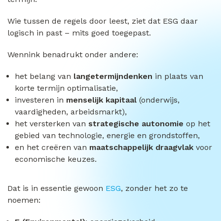
Wie tussen de regels door leest, ziet dat ESG daar
logisch in past – mits goed toegepast.
Wennink benadrukt onder andere:
het belang van
langetermijndenken
in plaats van
korte termijn optimalisatie,
investeren in
menselijk kapitaal
(onderwijs,
vaardigheden, arbeidsmarkt),
het versterken van
strategische autonomie
op het
gebied van technologie, energie en grondstoffen,
en het creëren van
maatschappelijk draagvlak
voor
economische keuzes.
Dat is in essentie gewoon
ESG
, zonder het zo te
noemen: