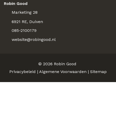
Robin Good
Marketing 28
6921 RE, Duiven
085-2100179
website@robingood.nl
© 2026
Robin Good
Privacybeleid
|
Algemene Voorwaarden
|
Sitemap