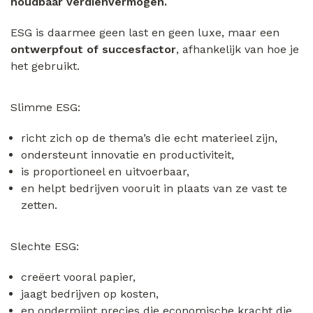
houdbaar verdienvermogen.
ESG is daarmee geen last en geen luxe, maar een
ontwerpfout of succesfactor
, afhankelijk van hoe je
het gebruikt.
Slimme ESG:
richt zich op de thema’s die echt materieel zijn,
ondersteunt innovatie en productiviteit,
is proportioneel en uitvoerbaar,
en helpt bedrijven vooruit in plaats van ze vast te
zetten.
Slechte ESG:
creëert vooral papier,
jaagt bedrijven op kosten,
en ondermijnt precies die economische kracht die