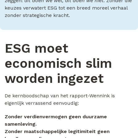
zeggen:
dit doen we wel, dit doen we niet
. Zonder die
keuzes verwatert ESG tot een breed moreel verhaal
zonder strategische kracht.
ESG moet
economisch slim
worden ingezet
De kernboodschap van het rapport-Wennink is
eigenlijk verrassend eenvoudig:
Zonder verdienvermogen geen duurzame
samenleving.
Zonder maatschappelijke legitimiteit geen