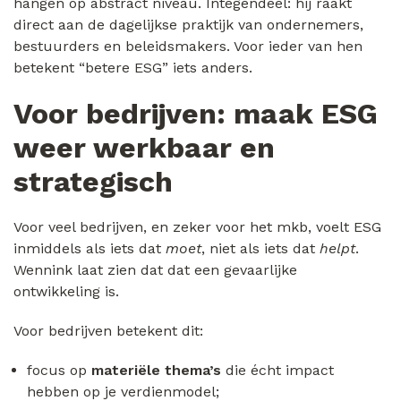
hangen op abstract niveau. Integendeel: hij raakt
direct aan de dagelijkse praktijk van ondernemers,
bestuurders en beleidsmakers. Voor ieder van hen
betekent “betere ESG” iets anders.
Voor bedrijven: maak ESG
weer werkbaar en
strategisch
Voor veel bedrijven, en zeker voor het mkb, voelt ESG
inmiddels als iets dat
moet
, niet als iets dat
helpt
.
Wennink laat zien dat dat een gevaarlijke
ontwikkeling is.
Voor bedrijven betekent dit:
focus op
materiële thema’s
die écht impact
hebben op je verdienmodel;