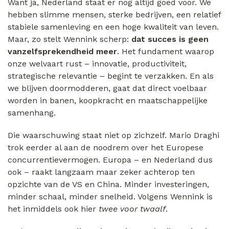
Want ja, Nederland staat er nog altijd goed voor. We
hebben slimme mensen, sterke bedrijven, een relatief
stabiele samenleving en een hoge kwaliteit van leven.
Maar, zo stelt Wennink scherp:
dat succes is geen
vanzelfsprekendheid meer
. Het fundament waarop
onze welvaart rust – innovatie, productiviteit,
strategische relevantie – begint te verzakken. En als
we blijven doormodderen, gaat dat direct voelbaar
worden in banen, koopkracht en maatschappelijke
samenhang.
Die waarschuwing staat niet op zichzelf. Mario Draghi
trok eerder al aan de noodrem over het Europese
concurrentievermogen. Europa – en Nederland dus
ook – raakt langzaam maar zeker achterop ten
opzichte van de VS en China. Minder investeringen,
minder schaal, minder snelheid. Volgens Wennink is
het inmiddels ook hier
twee voor twaalf
.