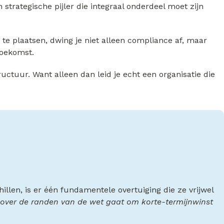
strategische pijler die integraal onderdeel moet zijn
 te plaatsen, dwing je niet alleen compliance af, maar
toekomst.
tuur. Want alleen dan leid je echt een organisatie die
illen, is er één fundamentele overtuiging die ze vrijwel
 of over de randen van de wet gaat om korte-termijnwinst