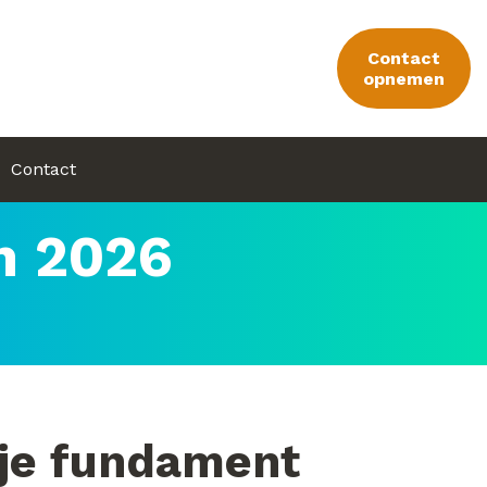
Contact
opnemen
Contact
n 2026
 je fundament