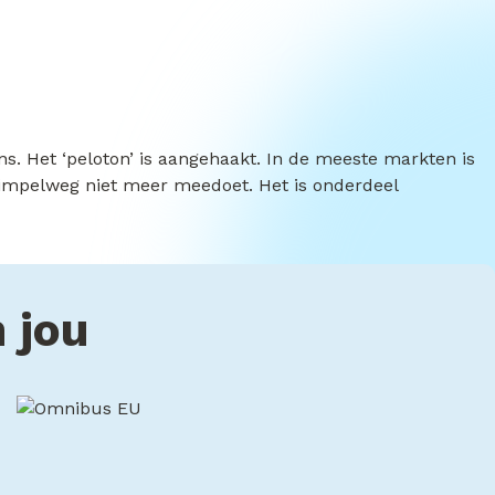
ons. Het ‘peloton’ is aangehaakt. In de meeste markten is
 simpelweg niet meer meedoet. Het is onderdeel
 jou