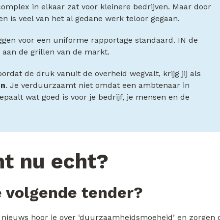
complex in elkaar zat voor kleinere bedrijven. Maar door
en is veel van het al gedane werk teloor gegaan.
eggen voor een uniforme rapportage standaard. IN de
 aan de grillen van de markt.
rdat de druk vanuit de overheid wegvalt, krijg jij als
en
. Je verduurzaamt niet omdat een ambtenaar in
bepaalt wat goed is voor je bedrijf, je mensen en de
t nu echt?
e volgende tender?
het nieuws hoor je over ‘duurzaamheidsmoeheid’ en zorgen