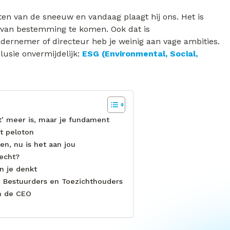
n van de sneeuw en vandaag plaagt hij ons. Het is
 van bestemming te komen. Ook dat is
ndernemer of directeur heb je weinig aan vage ambities.
lusie onvermijdelijk:
ESG (Environmental, Social,
’ meer is, maar je fundament
t peloton
en, nu is het aan jou
echt?
n je denkt
n Bestuurders en Toezichthouders
an de CEO