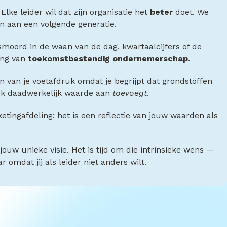
Elke leider wil dat zijn organisatie het
beter
doet. We
n aan een volgende generatie.
smoord in de waan van de dag, kwartaalcijfers of de
ling van
toekomstbestendig ondernemerschap
.
n van je voetafdruk omdat je begrijpt dat grondstoffen
ok daadwerkelijk waarde aan
toevoegt
.
etingafdeling; het is een reflectie van jouw waarden als
jouw unieke visie. Het is tijd om die intrinsieke wens —
mdat jij als leider niet anders wilt.