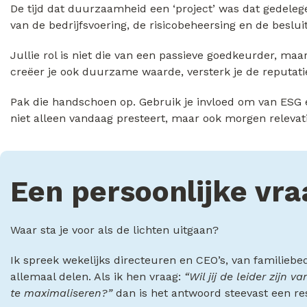
De tijd dat duurzaamheid een ‘project’ was dat gedelegee
van de bedrijfsvoering, de risicobeheersing en de beslu
Jullie rol is niet die van een passieve goedkeurder, ma
creëer je ook duurzame waarde, versterk je de reputatie
Pak die handschoen op. Gebruik je invloed om van ESG 
niet alleen vandaag presteert, maar ook morgen relevat
Een persoonlijke vr
Waar sta je voor als de lichten uitgaan?
Ik spreek wekelijks directeuren en CEO’s, van familiebe
allemaal delen. Als ik hen vraag:
“Wil jij de leider zijn
te maximaliseren?”
dan is het antwoord steevast een re