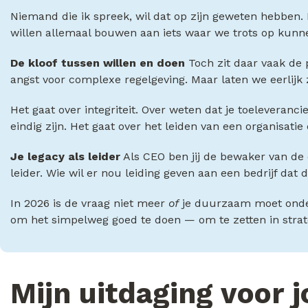
Niemand die ik spreek, wil dat op zijn geweten hebben. Int
willen allemaal bouwen aan iets waar we trots op kunne
De kloof tussen willen en doen
Toch zit daar vaak de 
angst voor complexe regelgeving. Maar laten we eerlijk z
Het gaat over integriteit. Over weten dat je toeleveran
eindig zijn. Het gaat over het leiden van een organisatie
Je legacy als leider
Als CEO ben jij de bewaker van de c
leider. Wie wil er nou leiding geven aan een bedrijf dat
In 2026 is de vraag niet meer
of
je duurzaam moet ond
om het simpelweg goed te doen — om te zetten in strate
Mijn uitdaging voor j