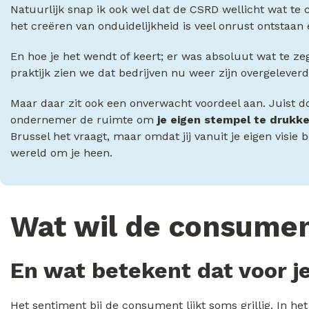
Natuurlijk snap ik ook wel dat de CSRD wellicht wat te 
het creëren van onduidelijkheid is veel onrust ontstaan 
En hoe je het wendt of keert; er was absoluut wat te z
praktijk zien we dat bedrijven nu weer zijn overgeleverd
Maar daar zit ook een onverwacht voordeel aan. Juist doo
ondernemer de ruimte om
je eigen stempel te drukk
Brussel het vraagt, maar omdat jij vanuit je eigen visie 
wereld om je heen.
Wat wil de consumen
En wat betekent dat voor j
Het sentiment bij de consument lijkt soms grillig. In 