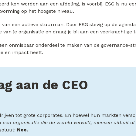
rd kon worden aan een afdeling, is voorbij. ESG is nu een 
itvorming op het hoogste niveau.
ar van een actieve stuurman. Door ESG stevig op de agenda
 van je organisatie en draag je bij aan een veerkrachtige 
een onmisbaar onderdeel te maken van de governance-struc
ie en impact heeft.
aag aan de CEO
drijven tot grote corporates. En hoewel hun markten versch
 van een organisatie die de wereld vervuilt, mensen uitbuit
soluut:
Nee.