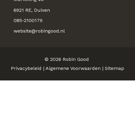
6921 RE, Duiven
085-2100179
website@robingood.nl
© 2026
Robin Good
Privacybeleid
|
Algemene Voorwaarden
|
Sitemap