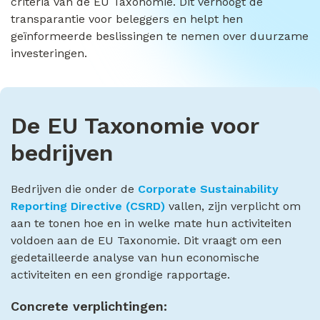
criteria van de EU Taxonomie. Dit verhoogt de
transparantie voor beleggers en helpt hen
geïnformeerde beslissingen te nemen over duurzame
investeringen.
De EU Taxonomie voor
bedrijven
Bedrijven die onder de
Corporate Sustainability
Reporting Directive (CSRD)
vallen, zijn verplicht om
aan te tonen hoe en in welke mate hun activiteiten
voldoen aan de EU Taxonomie. Dit vraagt om een
gedetailleerde analyse van hun economische
activiteiten en een grondige rapportage.
Concrete verplichtingen: