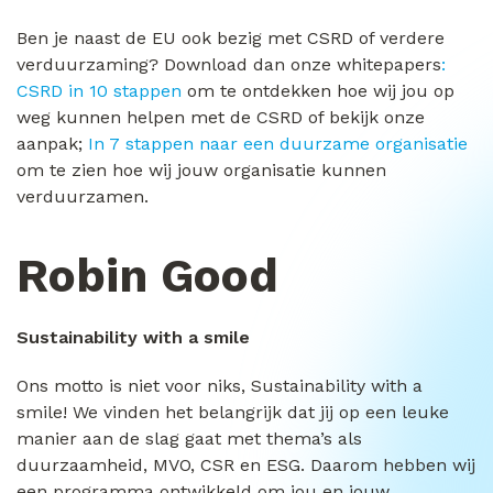
Ben je naast de EU ook bezig met CSRD of verdere
verduurzaming? Download dan onze whitepapers
:
CSRD in 10 stappen
om te ontdekken hoe wij jou op
weg kunnen helpen met de CSRD of bekijk onze
aanpak;
In 7 stappen naar een duurzame organisatie
om te zien hoe wij jouw organisatie kunnen
verduurzamen.
Robin Good
Sustainability with a smile
Ons motto is niet voor niks, Sustainability with a
smile! We vinden het belangrijk dat jij op een leuke
manier aan de slag gaat met thema’s als
duurzaamheid, MVO, CSR en ESG. Daarom hebben wij
een programma ontwikkeld om jou en jouw