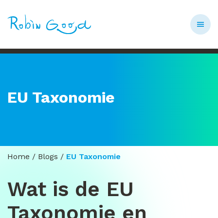
EU Taxonomie
Home
/
Blogs
/
EU Taxonomie
Wat is de EU
Taxonomie en