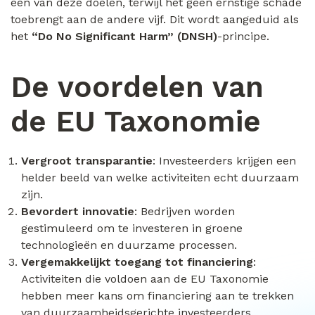
één van deze doelen, terwijl het geen ernstige schade
toebrengt aan de andere vijf. Dit wordt aangeduid als
het
“Do No Significant Harm” (DNSH)
-principe.
De voordelen van
de EU Taxonomie
Vergroot transparantie
: Investeerders krijgen een
helder beeld van welke activiteiten echt duurzaam
zijn.
Bevordert innovatie
: Bedrijven worden
gestimuleerd om te investeren in groene
technologieën en duurzame processen.
Vergemakkelijkt toegang tot financiering
:
Activiteiten die voldoen aan de EU Taxonomie
hebben meer kans om financiering aan te trekken
van duurzaamheidsgerichte investeerders.