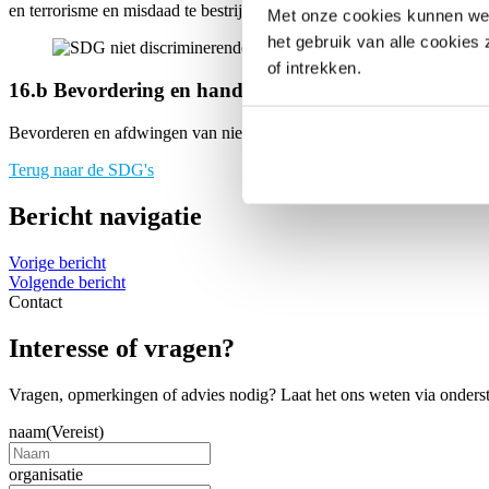
en terrorisme en misdaad te bestrijden.
Met onze cookies kunnen we j
het gebruik van alle cookies
of intrekken.
16.b Bevordering en handhaving van niet-discriminer
Bevorderen en afdwingen van niet-discriminerende wetten en beleids
Terug naar de SDG's
Bericht navigatie
Vorige bericht
Volgende bericht
Contact
Interesse of vragen?
Vragen, opmerkingen of advies nodig? Laat het ons weten via ondersta
naam
(Vereist)
organisatie