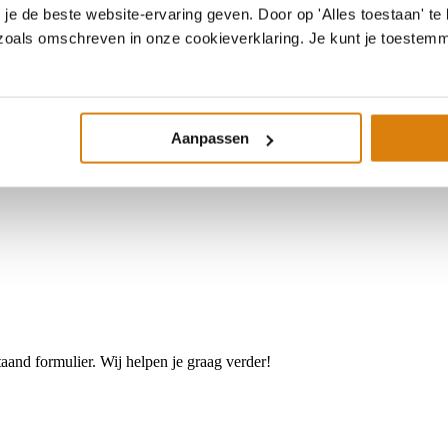
e de beste website-ervaring geven. Door op 'Alles toestaan' te 
 zoals omschreven in onze cookieverklaring. Je kunt je toestem
ende wetten en beleid
lijnen voor duurzame ontwikkeling.
Aanpassen
and formulier. Wij helpen je graag verder!