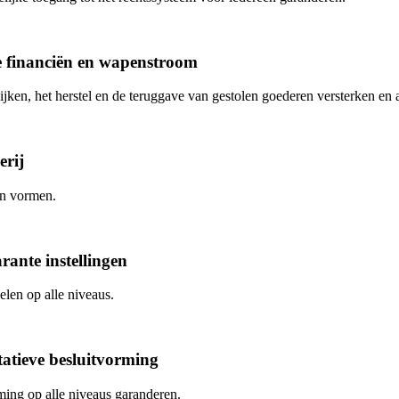
e financiën en wapenstroom
ken, het herstel en de teruggave van gestolen goederen versterken en 
erij
un vormen.
rante instellingen
elen op alle niveaus.
tatieve besluitvorming
rming op alle niveaus garanderen.