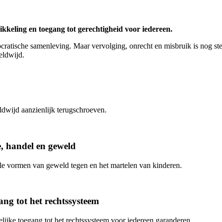
eling en toegang tot gerechtigheid voor iedereen.
atische samenleving. Maar vervolging, onrecht en misbruik is nog steed
eldwijd.
ldwijd aanzienlijk terugschroeven.
e, handel en geweld
lle vormen van geweld tegen en het martelen van kinderen.
ang tot het rechtssysteem
elijke toegang tot het rechtssysteem voor iedereen garanderen.