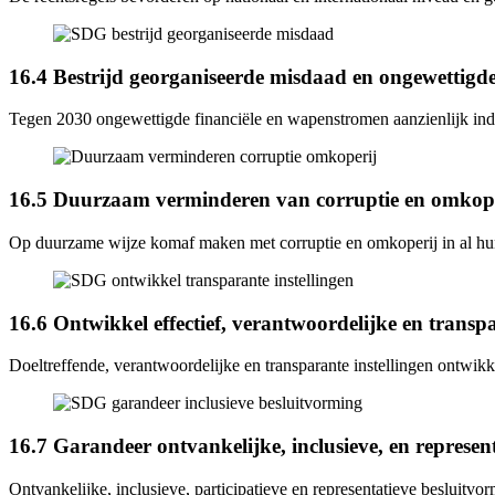
16.4 Bestrijd georganiseerde misdaad en ongewettigd
Tegen 2030 ongewettigde financiële en wapenstromen aanzienlijk indij
16.5 Duurzaam verminderen van corruptie en omkop
Op duurzame wijze komaf maken met corruptie en omkoperij in al h
16.6 Ontwikkel effectief, verantwoordelijke en transpa
Doeltreffende, verantwoordelijke en transparante instellingen ontwikk
16.7 Garandeer ontvankelijke, inclusieve, en represen
Ontvankelijke, inclusieve, participatieve en representatieve besluitvo