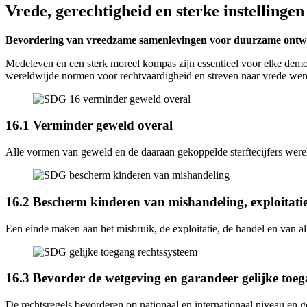
Vrede, gerechtigheid en sterke instellingen
Bevordering van vreedzame samenlevingen voor duurzame ontwikk
Medeleven en een sterk moreel kompas zijn essentieel voor elke democr
wereldwijde normen voor rechtvaardigheid en streven naar vrede wer
16.1 Verminder geweld overal
Alle vormen van geweld en de daaraan gekoppelde sterftecijfers were
16.2 Bescherm kinderen van mishandeling, exploitati
Een einde maken aan het misbruik, de exploitatie, de handel en van a
16.3 Bevorder de wetgeving en garandeer gelijke toeg
De rechtsregels bevorderen op nationaal en internationaal niveau en g