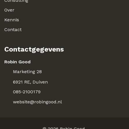
Consulting
Over
Kennis
Contact
Contactgegevens
Robin Good
Marketing 28
6921 RE, Duiven
085-2100179
website@robingood.nl
© 2026
Robin Good