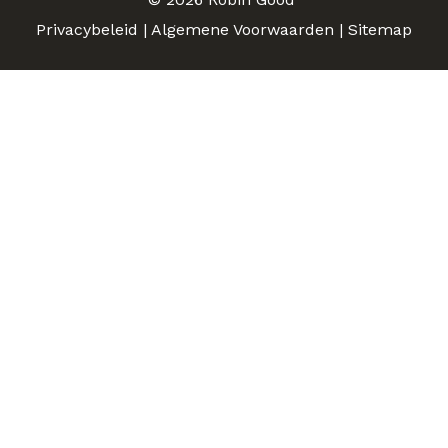
Privacybeleid
|
Algemene Voorwaarden
|
Sitemap