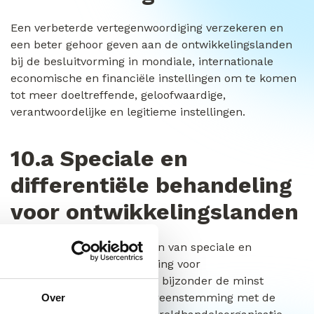
Een verbeterde vertegenwoordiging verzekeren en
een beter gehoor geven aan de ontwikkelingslanden
bij de besluitvorming in mondiale, internationale
economische en financiële instellingen om te komen
tot meer doeltreffende, geloofwaardige,
verantwoordelijke en legitieme instellingen.
10.a Speciale en
differentiële behandeling
voor ontwikkelingslanden
Het beginsel implementeren van speciale en
gedifferentieerde behandeling voor
ontwikkelingslanden, in het bijzonder de minst
ontwikkelde landen, in overeenstemming met de
Over