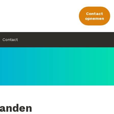
Contact
opnemen
Contact
landen