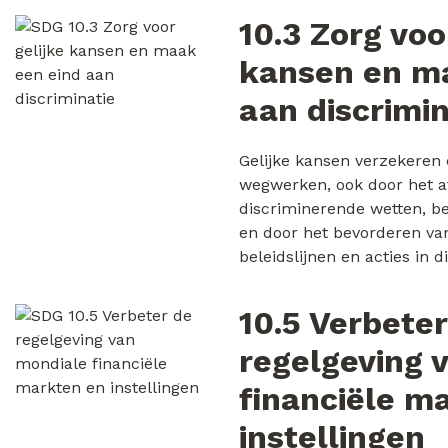
10.3 Zorg voo
kansen en m
aan discrimin
Gelijke kansen verzekeren
wegwerken, ook door het a
discriminerende wetten, be
en door het bevorderen va
beleidslijnen en acties in di
10.5 Verbeter
regelgeving 
financiële m
instellingen