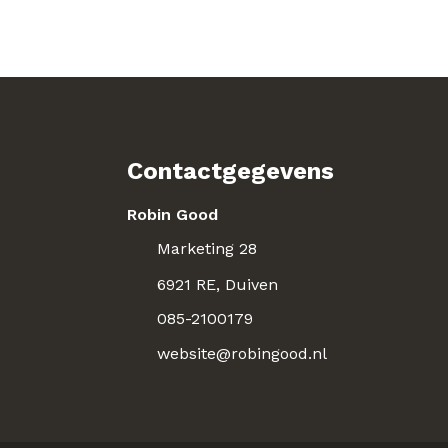
Contactgegevens
Robin Good
Marketing 28
6921 RE, Duiven
085-2100179
website@robingood.nl