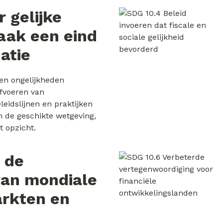
r gelijke
aak een eind
atie
 en ongelijkheden
fvoeren van
leidslijnen en praktijken
n de geschikte wetgeving,
t opzicht.
 de
van mondiale
arkten en