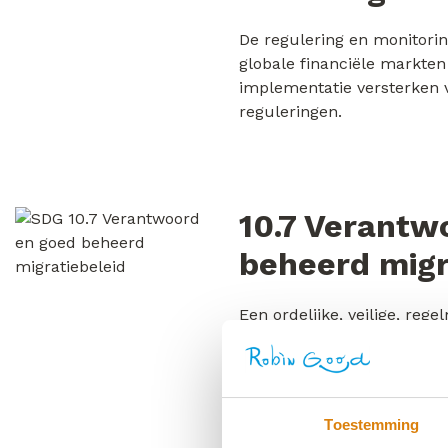
De regulering en monitori
globale financiële markten
implementatie versterken v
reguleringen.
10.7 Verantw
beheerd migr
Een ordelijke, veilige, rege
verantwoordelijke migratie
mogelijk maken, ook via d
geplande en degelijk behee
Toestemming