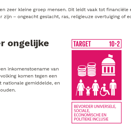
n zeer kleine groep mensen. Dit leidt vaak tot financiële e
 zijn – ongeacht geslacht, ras, religieuze overtuiging of
r ongelijke
t een inkomenstoename van
evolking komen tegen een
et nationale gemiddelde, en
houden.