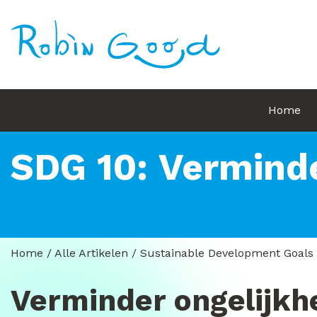
Home
SDG 10: Verminde
Home
/
Alle Artikelen
/
Sustainable Development Goals
Verminder ongelijkh