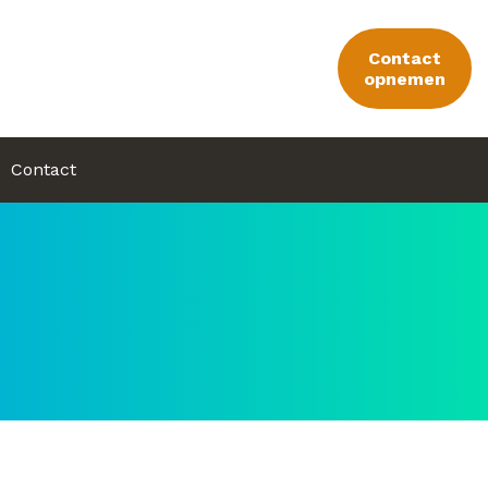
Contact
opnemen
Contact