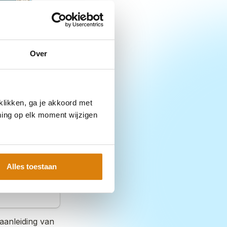
Over
klikken, ga je akkoord met
ming op elk moment wijzigen
Alles toestaan