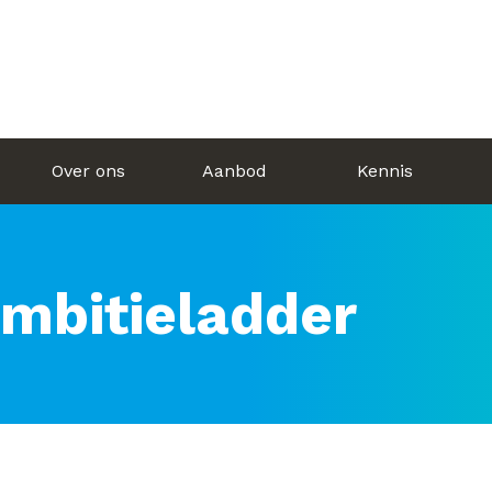
Over ons
Aanbod
Kennis
mbitieladder