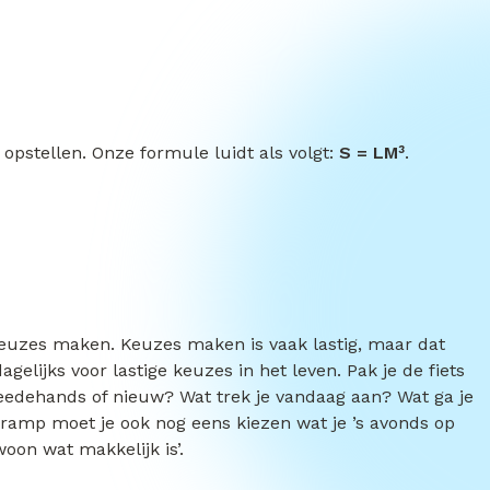
pstellen. Onze formule luidt als volgt:
S = LM³
.
uzes maken. Keuzes maken is vaak lastig, maar dat
dagelijks voor lastige keuzes in het leven. Pak je de fiets
weedehands of nieuw? Wat trek je vandaag aan? Wat ga je
ramp moet je ook nog eens kiezen wat je ’s avonds op
woon wat makkelijk is’.