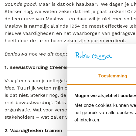
Sounds good.
Maar is dat ook haalbaar? We dagen je u
Sterker nog, we weten zeker dat het je gaat lukken! On
de leercurve van Maslow – en daar wil je niet mee solle
Maslow is namelijk al sinds 1954 de meest effectieve le
nieuwe vaardigheden en het waarborgen van gedragsve
heeft door de jaren heen zeker zijn sporen verdient.
Benieuwd hoe we dit toepassen? Check it out!
1. Bewustwording Creëren
Toestemming
Vraag eens aan je collega’s: Weet jij hoe duurzaam we z
idee.
Tuurlijk weten mijn collega’s dat niet, denk je mis
is dat niet. Sterker nog, de eerste stap naar een duurzam
Mogen we alsjeblieft cookie
met bewustwording. Dit is de WHY voor zowel jezelf, als
Met onze cookies kunnen we j
organisatie. Wat voor verschil gaat deze duurzame trans
het gebruik van alle cookies
stakeholders – wat zal er veranderen in hun dagelijkse
of intrekken.
2. Vaardigheden
trainen