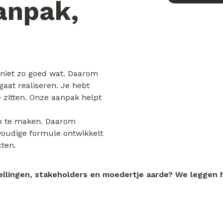
anpak,
 niet zo goed wat. Daarom
aat realiseren. Je hebt
 zitten. Onze aanpak helpt
k te maken. Daarom
oudige formule ontwikkelt
ten.
ellingen, stakeholders en moedertje aarde? We leggen he