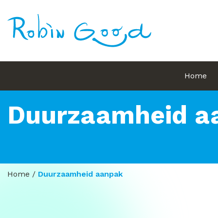
Home
Duurzaamheid a
Home
/
Duurzaamheid aanpak