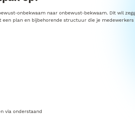
nbewust-onbekwaam naar onbewust-bekwaam. Dit wil zeggen 
et een plan en bijbehorende structuur die je medewerkers
en via onderstaand