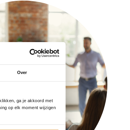
Over
klikken, ga je akkoord met
ming op elk moment wijzigen