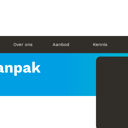
Over ons
Aanbod
Kennis
anpak