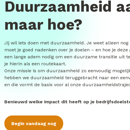
Duurzaamheid a
maar hoe?
Jij wil iets doen met duurzaamheid. Je weet alleen nog
moet je goed nadenken over je doelen – en hoe je deze g
een lange adem nodig om een duurzame transitie uit te
je hierin als een routekaart.
Onze missie is om duurzaamheid zo eenvoudig mogelij
hebben we duurzaamheid teruggebracht naar een eenv
en die vormt de basis voor al onze duurzaamheidstrajec
Benieuwd welke impact dit heeft op je bedrijfsdoelst
Begin vandaag nog