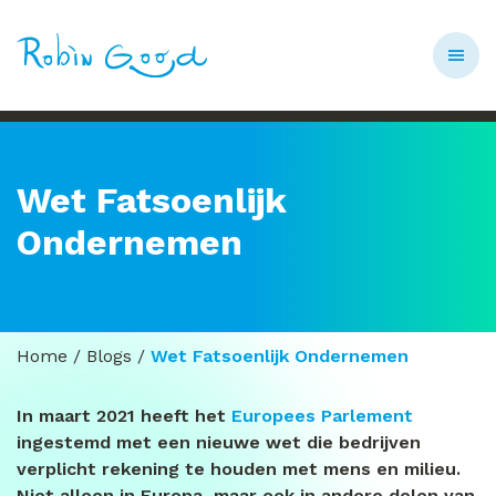
Wet Fatsoenlijk
Ondernemen
Home
/
Blogs
/
Wet Fatsoenlijk Ondernemen
In maart 2021 heeft het
Europees Parlement
ingestemd met een nieuwe wet die bedrijven
verplicht rekening te houden met mens en milieu.
Niet alleen in Europa, maar ook in andere delen van