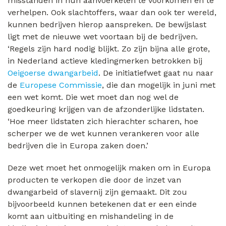
misstanden in hun aanvoerketen te voorkomen en te
verhelpen. Ook slachtoffers, waar dan ook ter wereld,
kunnen bedrijven hierop aanspreken. De bewijslast
ligt met de nieuwe wet voortaan bij de bedrijven.
‘Regels zijn hard nodig blijkt. Zo zijn bijna alle grote,
in Nederland actieve kledingmerken betrokken bij
Oeigoerse dwangarbeid
. De initiatiefwet gaat nu naar
de
Europese Commissie
, die dan mogelijk in juni met
een wet komt. Die wet moet dan nog wel de
goedkeuring krijgen van de afzonderlijke lidstaten.
‘Hoe meer lidstaten zich hierachter scharen, hoe
scherper we de wet kunnen verankeren voor alle
bedrijven die in Europa zaken doen.’
Deze wet moet het onmogelijk maken om in Europa
producten te verkopen die door de inzet van
dwangarbeid of slavernij zijn gemaakt. Dit zou
bijvoorbeeld kunnen betekenen dat er een einde
komt aan uitbuiting en mishandeling in de