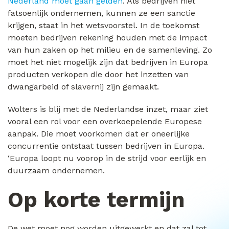
Nederland moet gaan gelden
. Als bedrijven niet
fatsoenlijk ondernemen, kunnen ze een sanctie
krijgen, staat in het wetsvoorstel. In de toekomst
moeten bedrijven rekening houden met de impact
van hun zaken op het milieu en de samenleving. Zo
moet het niet mogelijk zijn dat bedrijven in Europa
producten verkopen die door het inzetten van
dwangarbeid of slavernij zijn gemaakt.
Wolters is blij met de Nederlandse inzet, maar ziet
vooral een rol voor een overkoepelende Europese
aanpak. Die moet voorkomen dat er oneerlijke
concurrentie ontstaat tussen bedrijven in Europa.
‘Europa loopt nu voorop in de strijd voor eerlijk en
duurzaam ondernemen.
Op korte termijn
De wet moet nog worden uitgewerkt en dat zal tot