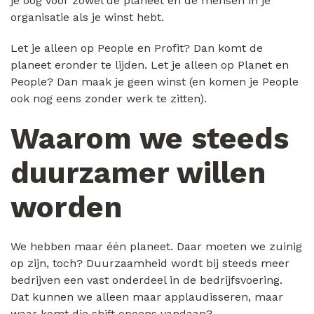
je oog voor zowel de planeet en de mensen in je
organisatie als je winst hebt.
Let je alleen op People en Profit? Dan komt de
planeet eronder te lijden. Let je alleen op Planet en
People? Dan maak je geen winst (en komen je People
ook nog eens zonder werk te zitten).
Waarom we steeds
duurzamer willen
worden
We hebben maar één planeet. Daar moeten we zuinig
op zijn, toch? Duurzaamheid wordt bij steeds meer
bedrijven een vast onderdeel in de bedrijfsvoering.
Dat kunnen we alleen maar applaudisseren, maar
waar komt die shift opeens vandaan?