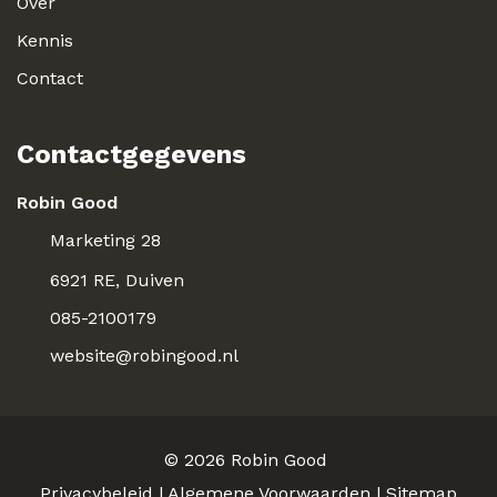
Over
Kennis
Contact
Contactgegevens
Robin Good
Marketing 28
6921 RE, Duiven
085-2100179
website@robingood.nl
© 2026
Robin Good
Privacybeleid
|
Algemene Voorwaarden
|
Sitemap