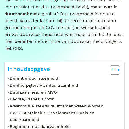
een manier met duurzaamheid bezig, maar
wat is
duurzaamheid
eigenlijk? Duurzaamheid is enorm
breed. Vaak denkt men bij de term duurzaam aan
groene energie en CO2 uitstoot, in werkelijkheid
omvat duurzaamheid heel wat meer dan dit. Je leest
hier beneden de definitie van duurzaamheid volgens
het CBS.
Inhoudsopgave
Definitie duurzaamheid
De drie pijlers van duurzaamheid
Duurzaamheid en MVO
People, Planet, Profit
Waarom we steeds duurzamer willen worden
De 17 Sustainable Development Goals en
duurzaamheid
Beginnen met duurzaamheid