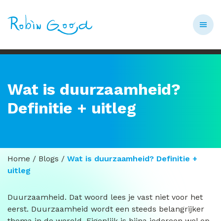
Wat is duurzaamheid?
Definitie + uitleg
Home
/
Blogs
/
Wat is duurzaamheid? Definitie +
uitleg
Duurzaamheid. Dat woord lees je vast niet voor het
eerst. Duurzaamheid wordt een steeds belangrijker
thema in de wereld. Eigenlijk is bijna iedereen wel op