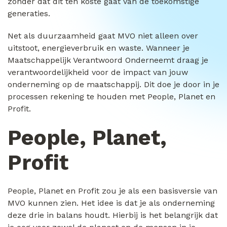
zonder dat dit ten koste gaat van de toekomstige
generaties.
Net als duurzaamheid gaat MVO niet alleen over
uitstoot, energieverbruik en waste. Wanneer je
Maatschappelijk Verantwoord Onderneemt draag je
verantwoordelijkheid voor de impact van jouw
onderneming op de maatschappij. Dit doe je door in je
processen rekening te houden met People, Planet en
Profit.
People, Planet,
Profit
People, Planet en Profit zou je als een basisversie van
MVO kunnen zien. Het idee is dat je als onderneming
deze drie in balans houdt. Hierbij is het belangrijk dat