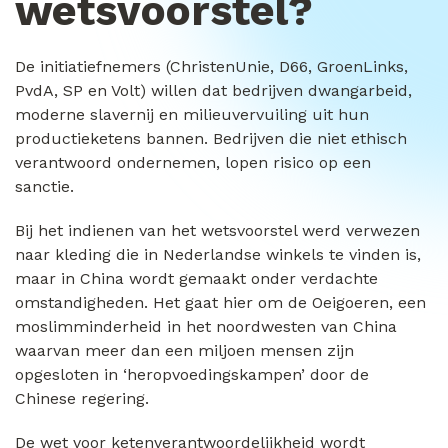
wetsvoorstel?
De initiatiefnemers (ChristenUnie, D66, GroenLinks,
PvdA, SP en Volt) willen dat bedrijven dwangarbeid,
moderne slavernij en milieuvervuiling uit hun
productieketens bannen. Bedrijven die niet ethisch
verantwoord ondernemen, lopen risico op een
sanctie.
Bij het indienen van het wetsvoorstel werd verwezen
naar kleding die in Nederlandse winkels te vinden is,
maar in China wordt gemaakt onder verdachte
omstandigheden. Het gaat hier om de Oeigoeren, een
moslimminderheid in het noordwesten van China
waarvan meer dan een miljoen mensen zijn
opgesloten in ‘heropvoedingskampen’ door de
Chinese regering.
De wet voor ketenverantwoordelijkheid wordt