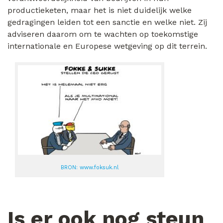
productieketen, maar het is niet duidelijk welke
gedragingen leiden tot een sanctie en welke niet. Zij
adviseren daarom om te wachten op toekomstige
internationale en Europese wetgeving op dit terrein.
BRON: www.foksuk.nl
Is er ook nog steun