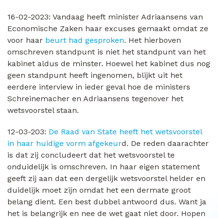
16-02-2023: Vandaag heeft minister Adriaansens van
Economische Zaken haar excuses gemaakt omdat ze
voor haar
beurt had gesproken
. Het hierboven
omschreven standpunt is niet het standpunt van het
kabinet aldus de minster. Hoewel het kabinet dus nog
geen standpunt heeft ingenomen, blijkt uit het
eerdere interview in ieder geval hoe de ministers
Schreinemacher en Adriaansens tegenover het
wetsvoorstel staan.
12-03-203:
De Raad van State heeft het wetsvoorstel
in haar huidige vorm afgekeur
d. De reden daarachter
is dat zij concludeert dat het wetsvoorstel te
onduidelijk is omschreven. In haar eigen statement
geeft zij aan dat een dergelijk wetsvoorstel helder en
duidelijk moet zijn omdat het een dermate groot
belang dient. Een best dubbel antwoord dus. Want ja
het is belangrijk en nee de wet gaat niet door. Hopen