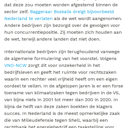
dat deze zou moeten worden afgestemd binnen de
sector zelf.
Baggeraar Boskalis dreigt bijvoorbeeld
Nederland te verlaten
als de wet wordt aangenomen.
Andere bedrijven zijn bezorgd over de gevolgen voor
hun concurrentiepositie. Zij moeten zich houden aan
de wet, terwijl andere landen dat niet doen.
Internationale bedrijven zijn terughoudend vanwege
de algemene formulering van het voorstel. Volgens
VNO-NCW
zorgt dit voor onzekerheid in het
bedrijfsleven en geeft het ruimte voor rechtszaken
waarin een rechter veel vrijheid heeft om een eigen
oordeel te vellen. In de afgelopen jaren is er een forse
toename van klimaatzaken tegen bedrijven in de VS,
van bijna niets in 2001 tot meer dan 200 in 2020. In
bijna de helft van deze zaken boekten de klagers
succes. In Nederland is de meest opmerkelijke zaak
die van Milieudefensie tegen Shell, waarbij een
rechtbank het energiebedrijf een taakstelling voor